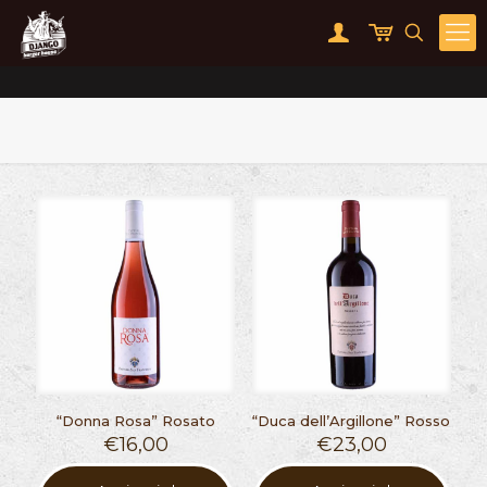
“Donna Rosa” Rosato
“Duca dell’Argillone” Rosso
€
16,00
€
23,00