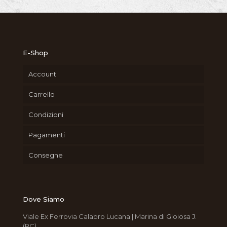
E-Shop
Account
Carrello
Condizioni
Pagamenti
Consegne
Dove Siamo
Viale Ex Ferrovia Calabro Lucana | Marina di Gioiosa J.
(RC)