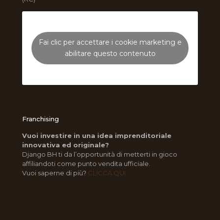
Fai clic per accettare i cookie marketing e
abilitare questo contenuto
Franchising
Vuoi investire in una idea imprenditoriale
innovativa ed originale?
Django BH ti da l’opportunità di metterti in gioco
affiliandoti come punto vendita ufficiale.
Vuoi saperne di più?
CLICCA QUI