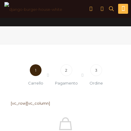
1
2
3
Carrello
Pagamento
Ordine
[vc_row][vc_column]