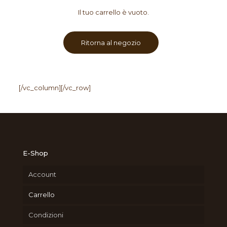
Il tuo carrello è vuoto.
Ritorna al negozio
[/vc_column][/vc_row]
E-Shop
Account
Carrello
Condizioni