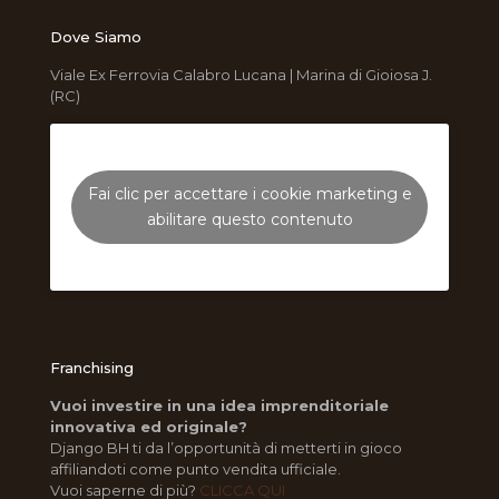
Dove Siamo
Viale Ex Ferrovia Calabro Lucana | Marina di Gioiosa J.
(RC)
Fai clic per accettare i cookie marketing e
abilitare questo contenuto
Franchising
Vuoi investire in una idea imprenditoriale
innovativa ed originale?
Django BH ti da l’opportunità di metterti in gioco
affiliandoti come punto vendita ufficiale.
Vuoi saperne di più?
CLICCA QUI