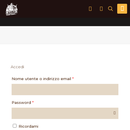
Accedi
Nome utente o indirizzo email
*
Password
*
Ricordami