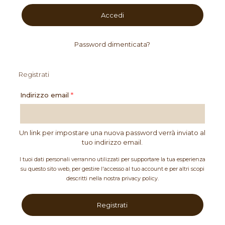
Accedi
Password dimenticata?
Registrati
Indirizzo email
*
Un link per impostare una nuova password verrà inviato al
tuo indirizzo email.
I tuoi dati personali verranno utilizzati per supportare la tua esperienza
su questo sito web, per gestire l'accesso al tuo account e per altri scopi
descritti nella nostra
privacy policy
.
Registrati