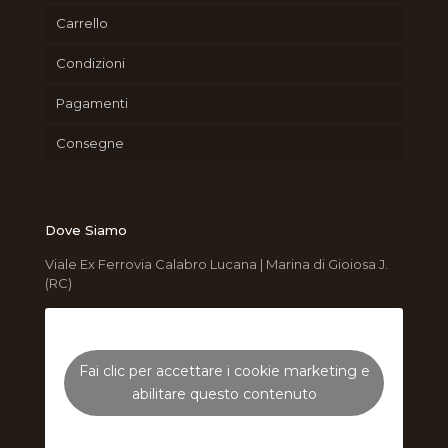
Carrello
Condizioni
Pagamenti
Consegne
Dove Siamo
Viale Ex Ferrovia Calabro Lucana | Marina di Gioiosa J.
(RC)
Fai clic per accettare i cookie marketing e
abilitare questo contenuto