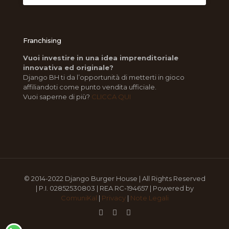
Franchising
Vuoi investire in una idea imprenditoriale
innovativa ed originale?
Django BH ti da l’opportunità di metterti in gioco
affiliandoti come punto vendita ufficiale.
Vuoi saperne di più?
CLICCA QUI
© 2014-2022 Django Burger House | All Rights Reserved
| P.I. 02852530803 | REA RC-194657 | Powered by
ComuniKal
|
Privacy
|
Note Legali