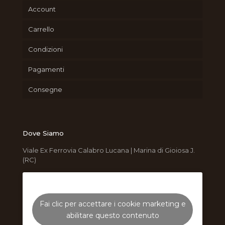
Account
Carrello
Condizioni
Pagamenti
Consegne
Dove Siamo
Viale Ex Ferrovia Calabro Lucana | Marina di Gioiosa J.
(RC)
Fai clic per accettare i cookie marketing e
abilitare questo contenuto