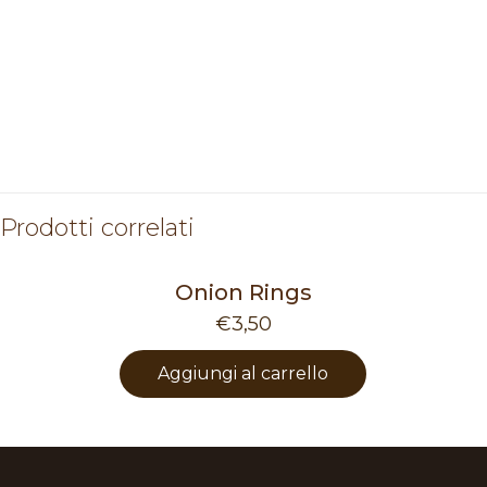
Prodotti correlati
Onion Rings
€
3,50
Aggiungi al carrello