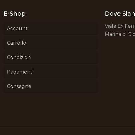
E-Shop
Dove Sia
Viale Ex Fer
Account
Marina di Gio
Carrello
Condizioni
Pagamenti
Consegne