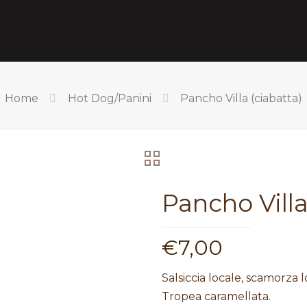
Home
Hot Dog/Panini
Pancho Villa (ciabatta)
Pancho Villa
€
7,00
Salsiccia locale, scamorza l
Tropea caramellata.