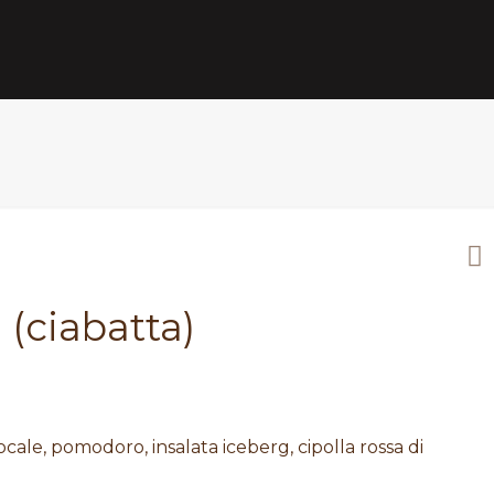
 (ciabatta)
ocale, pomodoro, insalata iceberg, cipolla rossa di