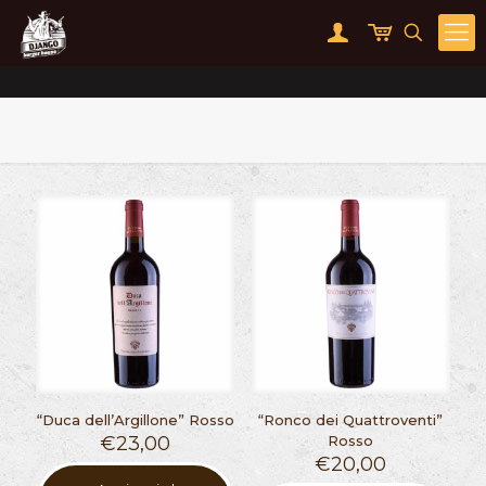
“Duca dell’Argillone” Rosso
“Ronco dei Quattroventi”
€
23,00
Rosso
€
20,00