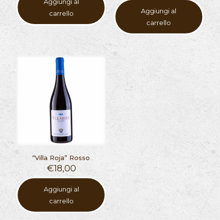
Aggiungi al
Aggiungi al
carrello
carrello
“Villa Roja” Rosso
€
18,00
Aggiungi al
carrello