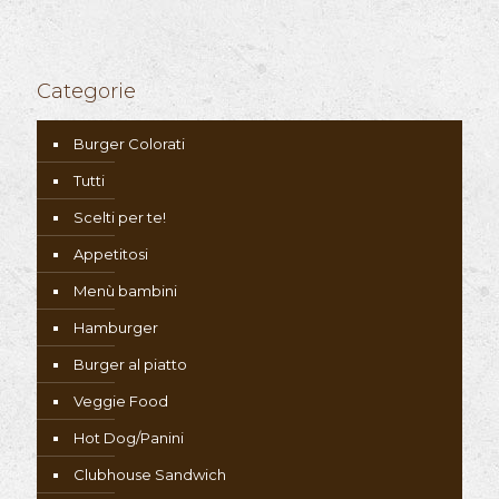
Categorie
Burger Colorati
Tutti
Scelti per te!
Appetitosi
Menù bambini
Hamburger
Burger al piatto
Veggie Food
Hot Dog/Panini
Clubhouse Sandwich