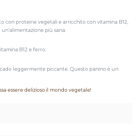
o con proteine vegetali e arricchito con vitamina B12,
r un’alimentazione più sana.
itamina B12 e ferro.
avocado leggermente piccante. Questo panino è un
ossa essere delizioso il mondo vegetale!