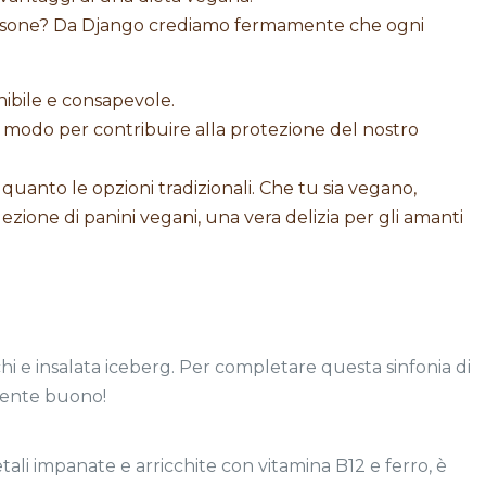
 persone? Da Django crediamo fermamente che ogni
ibile e consapevole.
n modo per contribuire alla protezione del nostro
quanto le opzioni tradizionali. Che tu sia vegano,
ione di panini vegani, una vera delizia per gli amanti
hi e insalata iceberg. Per completare questa sinfonia di
amente buono!
ali impanate e arricchite con vitamina B12 e ferro, è