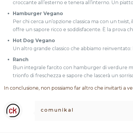
croccante all’esterno e tenera all’interno. Un piatto
Hamburger Vegano
Per chi cerca un’opzione classica ma con un twist, 
offre un sapore ricco e soddisfacente. È la prova c
Hot Dog Vegano
Un altro grande classico che abbiamo reinventato: l
Ranch
Bun integrale farcito con hamburger di verdure m
trionfo di freschezza e sapore che lascerà un sorriso
In conclusione, non possiamo far altro che invitarti a v
comunikal