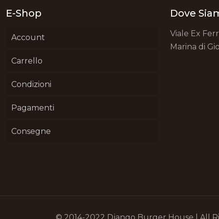
E-Shop
Dove Sia
Viale Ex Fer
Account
Marina di Gio
Carrello
Condizioni
Pagamenti
Consegne
© 2014-2022 Django Burger House | All R