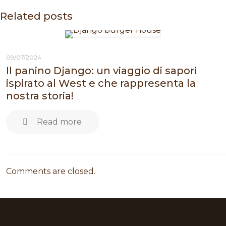
Related posts
09/07/2024
Il panino Django: un viaggio di sapori
ispirato al West e che rappresenta la
nostra storia!
Read more
Comments are closed.