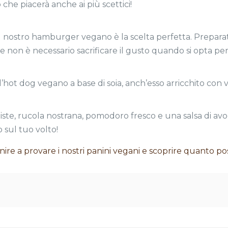
 che piacerà anche ai più scettici!
il nostro hamburger vegano è la scelta perfetta. Preparat
he non è necessario sacrificare il gusto quando si opta pe
’hot dog vegano a base di soia, anch’esso arricchito con v
iste, rucola nostrana, pomodoro fresco e una salsa di 
 sul tuo volto!
enire a provare i nostri panini vegani e scoprire quanto p