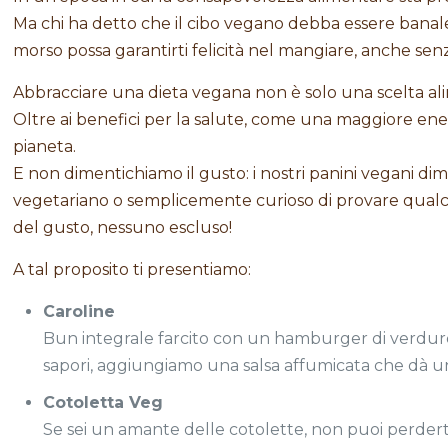
Ma chi ha detto che il cibo vegano debba essere bana
morso possa garantirti felicità nel mangiare, anche senz
Abbracciare una dieta vegana non è solo una scelta al
Oltre ai benefici per la salute, come una maggiore ene
pianeta.
E non dimentichiamo il gusto: i nostri panini vegani dim
vegetariano o semplicemente curioso di provare qualcos
del gusto, nessuno escluso!
A tal proposito ti presentiamo:
Caroline
Bun integrale farcito con un hamburger di verdure m
sapori, aggiungiamo una salsa affumicata che dà u
Cotoletta Veg
Se sei un amante delle cotolette, non puoi perderti