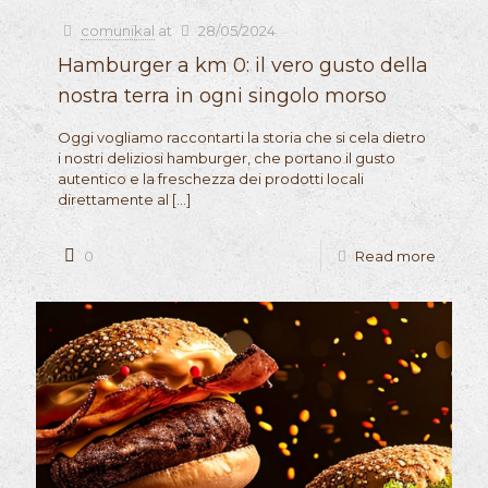
comunikal
at
28/05/2024
Hamburger a km 0: il vero gusto della
nostra terra in ogni singolo morso
Oggi vogliamo raccontarti la storia che si cela dietro
i nostri deliziosi hamburger, che portano il gusto
autentico e la freschezza dei prodotti locali
direttamente al
[…]
0
Read more