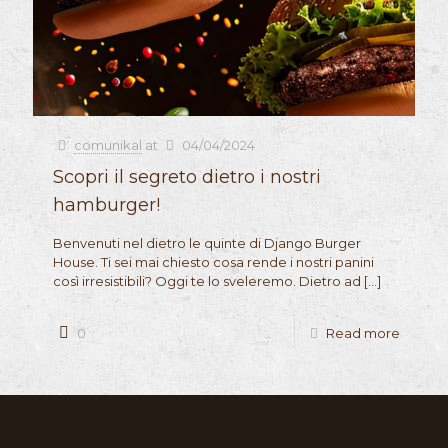
comunikal
at
04/04/2024
Scopri il segreto dietro i nostri
hamburger!
Benvenuti nel dietro le quinte di Django Burger
House. Ti sei mai chiesto cosa rende i nostri panini
così irresistibili? Oggi te lo sveleremo. Dietro ad
[…]
0
Read more