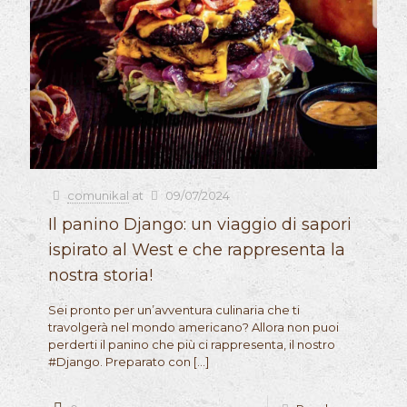
comunikal
at
09/07/2024
Il panino Django: un viaggio di sapori
ispirato al West e che rappresenta la
nostra storia!
Sei pronto per un’avventura culinaria che ti
travolgerà nel mondo americano? Allora non puoi
perderti il panino che più ci rappresenta, il nostro
#Django. Preparato con
[…]