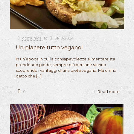
comunikal
at
31/10/2024
Un piacere tutto vegano!
In un’epoca in cui la consapevolezza alimentare sta
prendendo piede, sempre più persone stanno
scoprendo i vantaggi di una dieta vegana. Ma chi ha
detto che
[…]
0
Read more