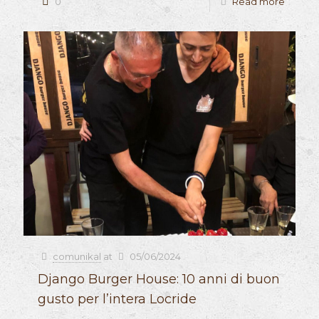
0
Read more
comunikal
at
05/06/2024
Django Burger House: 10 anni di buon
gusto per l’intera Locride