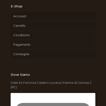
E-Shop
Account
Carrello
Condizioni
Pagamenti
Consegne
Dove Siamo
Viale Ex Ferrovia Calabro Lucana | Marina di Gioiosa J.
(RC)