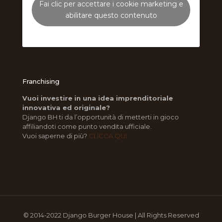
Fai clic per accettare i cookie marketing e
abilitare questo contenuto
Franchising
Vuoi investire in una idea imprenditoriale
innovativa ed originale?
Django BH ti da l’opportunità di metterti in gioco
affiliandoti come punto vendita ufficiale.
Vuoi saperne di più?
CLICCA QUI
© 2014-2022 Django Burger House | All Rights Reserved