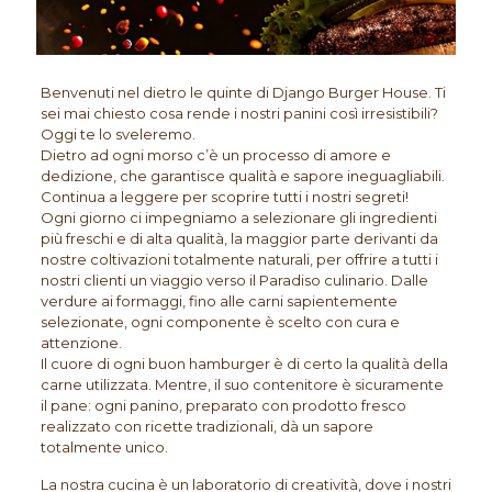
Benvenuti nel dietro le quinte di Django Burger House. Ti
sei mai chiesto cosa rende i nostri panini così irresistibili?
Oggi te lo sveleremo.
Dietro ad ogni morso c’è un processo di amore e
dedizione, che garantisce qualità e sapore ineguagliabili.
Continua a leggere per scoprire tutti i nostri segreti!
Ogni giorno ci impegniamo a selezionare gli ingredienti
più freschi e di alta qualità, la maggior parte derivanti da
nostre coltivazioni totalmente naturali, per offrire a tutti i
nostri clienti un viaggio verso il Paradiso culinario. Dalle
verdure ai formaggi, fino alle carni sapientemente
selezionate, ogni componente è scelto con cura e
attenzione.
Il cuore di ogni buon hamburger è di certo la qualità della
carne utilizzata. Mentre, il suo contenitore è sicuramente
il pane: ogni panino, preparato con prodotto fresco
realizzato con ricette tradizionali, dà un sapore
totalmente unico.
La nostra cucina è un laboratorio di creatività, dove i nostri