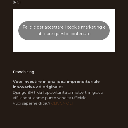
(RC)
Fai clic per accettare i cookie marketing e
abilitare questo contenuto
Franchising
Vuoi investire in una idea imprenditoriale
innovativa ed originale?
Django BH ti da l’opportunità di metterti in gioco
affiliandoti come punto vendita ufficiale.
Vuoi saperne di più?
CLICCA QUI