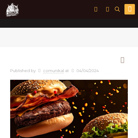
Published by
comunikal
at
04/04/2024