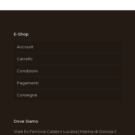
E-Shop
Account
Carrello
Condizioni
Pagamenti
Consegne
Dove Siamo
Viale Ex Ferrovia Calabro Lucana | Marina di Gioiosa J.