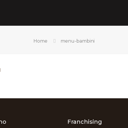
Home
menu-bambini
mo
Franchising