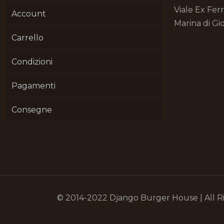
Viale Ex Fer
Account
Marina di Gio
Carrello
Condizioni
Pagamenti
Consegne
© 2014-2022 Django Burger House | All R