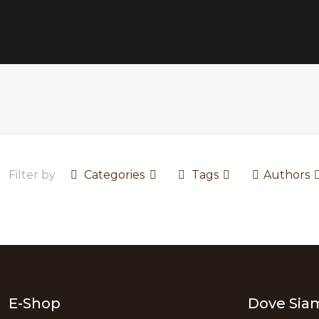
Filter by
Categories
Tags
Authors
E-Shop
Dove Sia